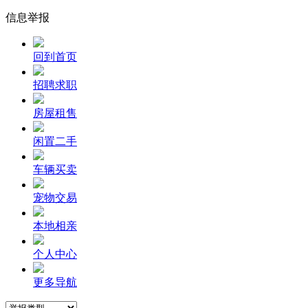
信息举报
回到首页
招聘求职
房屋租售
闲置二手
车辆买卖
宠物交易
本地相亲
个人中心
更多导航