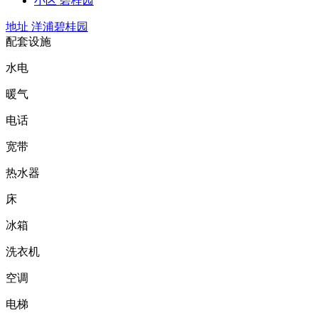
小区
碧桂园
地址
洋浦碧桂园
配套设施
水电
暖气
电话
宽带
热水器
床
冰箱
洗衣机
空调
电梯