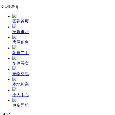
出租详情
回到首页
招聘求职
房屋租售
闲置二手
车辆买卖
宠物交易
本地相亲
个人中心
更多导航
图片